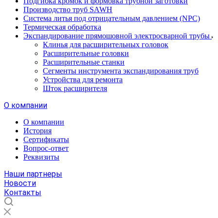
Подгибка кромок и формовка трубной заготовки
Производство труб SAWH
Система литья под отрицательным давлением (NPC)
Термическая обработка
Экспандирование прямошовной электросварной трубы
Клинья для расширительных головок
Расширительные головки
Расширительные станки
Сегменты инструмента экспандирования труб
Устройства для ремонта
Шток расширителя
О компании
О компании
История
Сертификаты
Вопрос-ответ
Реквизиты
Наши партнеры
Новости
Контакты