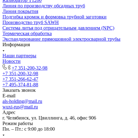
Калибратор Т1200
Линия по производству обсадных труб
Линия покрытия
Подгибка кромок и формовка трубной заготовки
Производство труб SAWH
Система литья под отрицательным давлением (NPC)
Термическая обработка
Экспандирование прямошовной электросварной трубы
Информация
Наши партнеры
Новости
+7 351-200-32-98
+7 351-200-32-98
+7 351-266-62-47
+7 495-374-81-88
Заказать звонок
E-mail
als-holding@mail.ru
wuxi-rus@mail.ru
Адрес
г. Челябинск, ул. Цвиллинга, д. 46, офис 906
Режим работы
Пн. – Пт.: с 9:00 до 18:00