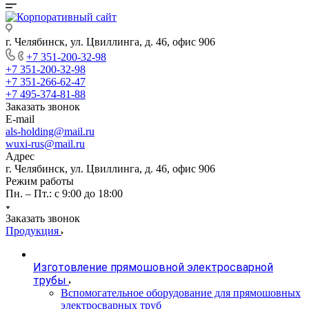
г. Челябинск, ул. Цвиллинга, д. 46, офис 906
+7 351-200-32-98
+7 351-200-32-98
+7 351-266-62-47
+7 495-374-81-88
Заказать звонок
E-mail
als-holding@mail.ru
wuxi-rus@mail.ru
Адрес
г. Челябинск, ул. Цвиллинга, д. 46, офис 906
Режим работы
Пн. – Пт.: с 9:00 до 18:00
Заказать звонок
Продукция
Изготовление прямошовной электросварной
трубы
Вспомогательное оборудование для прямошовных
электросварных труб