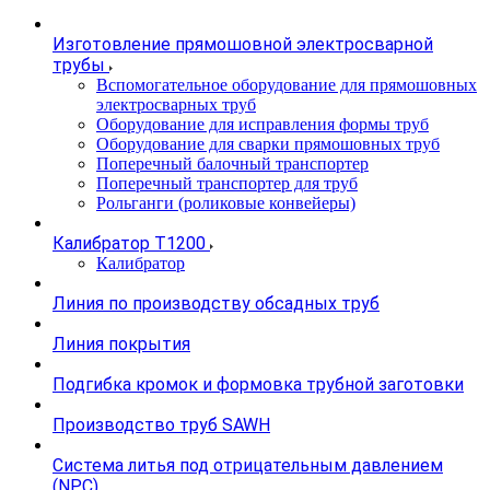
Изготовление прямошовной электросварной
трубы
Вспомогательное оборудование для прямошовных
электросварных труб
Оборудование для исправления формы труб
Оборудование для сварки прямошовных труб
Поперечный балочный транспортер
Поперечный транспортер для труб
Рольганги (роликовые конвейеры)
Калибратор Т1200
Калибратор
Линия по производству обсадных труб
Линия покрытия
Подгибка кромок и формовка трубной заготовки
Производство труб SAWH
Система литья под отрицательным давлением
(NPC)