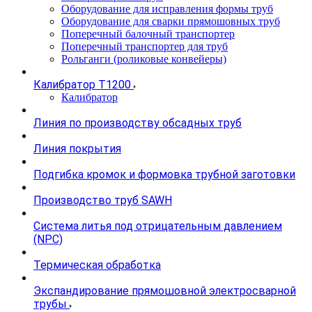
Оборудование для исправления формы труб
Оборудование для сварки прямошовных труб
Поперечный балочный транспортер
Поперечный транспортер для труб
Рольганги (роликовые конвейеры)
Калибратор Т1200
Калибратор
Линия по производству обсадных труб
Линия покрытия
Подгибка кромок и формовка трубной заготовки
Производство труб SAWH
Система литья под отрицательным давлением
(NPC)
Термическая обработка
Экспандирование прямошовной электросварной
трубы