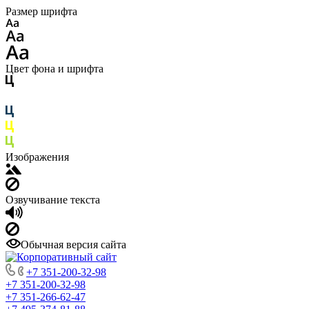
Размер шрифта
Цвет фона и шрифта
Изображения
Озвучивание текста
Обычная версия сайта
+7 351-200-32-98
+7 351-200-32-98
+7 351-266-62-47