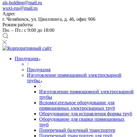
als-holding@mail.ru
wuxi-rus@mail.ru
Адрес
г. Челябинск, ул. Цвиллинга, д. 46, офис 906
Режим работы
Пн. – Пт.: с 9:00 до 18:00
Продукция
Продукция
Изготовление прямошовной электросварной
трубы
Изготовление прямошовной электросварной
трубы
Вспомогательное оборудование для
прямошовных электросварных труб
Оборудование для исправления формы труб
Оборудование для сварки прямошовных
труб
Поперечный балочный транспортер
Поперечный транспортер для труб