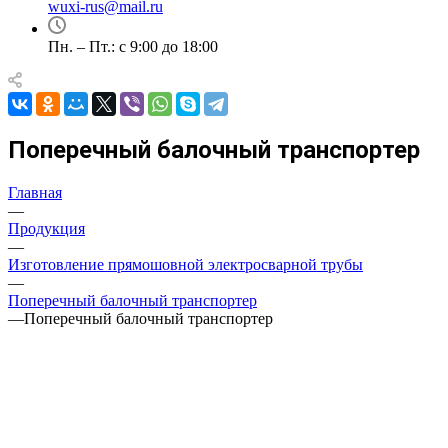
wuxi-rus@mail.ru
Пн. – Пт.: с 9:00 до 18:00
Поперечный балочный транспортер
Главная
—
Продукция
—
Изготовление прямошовной электросварной трубы
—
Поперечный балочный транспортер
—
Поперечный балочный транспортер