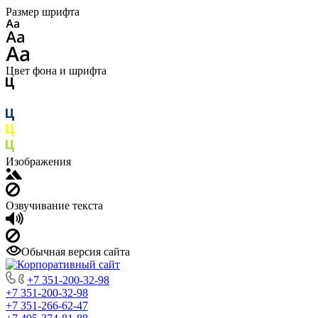
Размер шрифта
Цвет фона и шрифта
Изображения
Озвучивание текста
Обычная версия сайта
+7 351-200-32-98
+7 351-200-32-98
+7 351-266-62-47