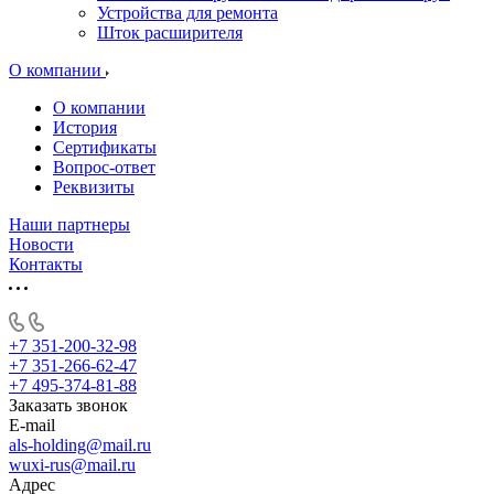
Устройства для ремонта
Шток расширителя
О компании
О компании
История
Сертификаты
Вопрос-ответ
Реквизиты
Наши партнеры
Новости
Контакты
+7 351-200-32-98
+7 351-266-62-47
+7 495-374-81-88
Заказать звонок
E-mail
als-holding@mail.ru
wuxi-rus@mail.ru
Адрес