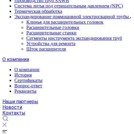
Производство труб SAWH
Система литья под отрицательным давлением (NPC)
Термическая обработка
Экспандирование прямошовной электросварной трубы
Клинья для расширительных головок
Расширительные головки
Расширительные станки
Сегменты инструмента экспандирования труб
Устройства для ремонта
Шток расширителя
О компании
О компании
История
Сертификаты
Вопрос-ответ
Реквизиты
Наши партнеры
Новости
Контакты