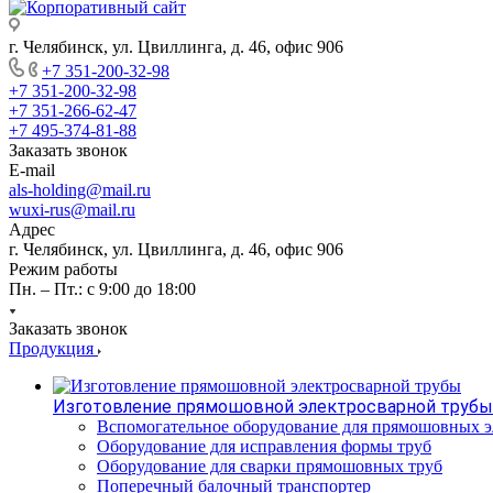
г. Челябинск, ул. Цвиллинга, д. 46, офис 906
+7 351-200-32-98
+7 351-200-32-98
+7 351-266-62-47
+7 495-374-81-88
Заказать звонок
E-mail
als-holding@mail.ru
wuxi-rus@mail.ru
Адрес
г. Челябинск, ул. Цвиллинга, д. 46, офис 906
Режим работы
Пн. – Пт.: с 9:00 до 18:00
Заказать звонок
Продукция
Изготовление прямошовной электросварной трубы
Вспомогательное оборудование для прямошовных э
Оборудование для исправления формы труб
Оборудование для сварки прямошовных труб
Поперечный балочный транспортер