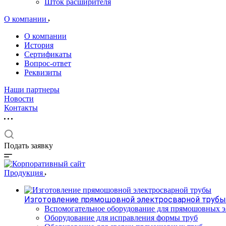
Шток расширителя
О компании
О компании
История
Сертификаты
Вопрос-ответ
Реквизиты
Наши партнеры
Новости
Контакты
Подать заявку
Продукция
Изготовление прямошовной электросварной трубы
Вспомогательное оборудование для прямошовных э
Оборудование для исправления формы труб